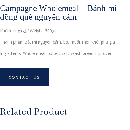
Campagne Wholemeal – Bánh mì
đồng quê nguyên cám
Khối lượng (g) / Weight: 500gr
Thành phần: Bột mì nguyên cám, bơ, muối, men khô, phụ gia
Ingredients: Whole meal, butter, salt, yeast, bread improver
CONTACT US
Related Product