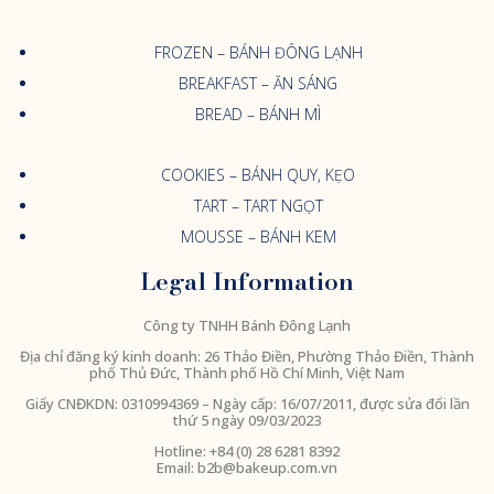
FROZEN – BÁNH ĐÔNG LẠNH
BREAKFAST – ĂN SÁNG
BREAD – BÁNH MÌ
COOKIES – BÁNH QUY, KẸO
TART – TART NGỌT
MOUSSE – BÁNH KEM
Legal Information
Công ty TNHH Bánh Đông Lạnh
Địa chỉ đăng ký kinh doanh: 26 Thảo Điền, Phường Thảo Điền, Thành
phố Thủ Đức, Thành phố Hồ Chí Minh, Việt Nam
Giấy CNĐKDN:
0310994369
– Ngày cấp: 16/07/2011, được sửa đổi lần
thứ 5 ngày 09/03/2023
Hotline: +84 (0) 28 6281 8392
Email:
b2b@bakeup.com.vn