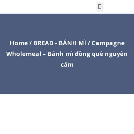
Home
/
BREAD - BÁNH MÌ
/ Campagne
Wholemeal – Bánh mì đồng quê nguyên
cám