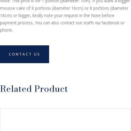
Note: This price is for 1 portion (diameter: 7cm). If you want a bigger
mousse cake of 6 portions (diameter 16cm) or 8 portions (diameter
18cm) or bigger, kindly note your request in the Note before
payment process. You can also contact our staffs via facebook or
phone.
CONTACT US
Related Product