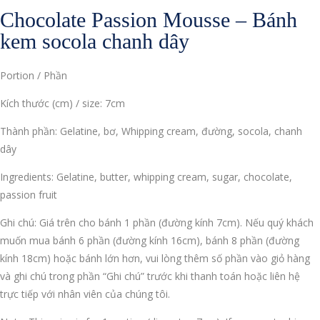
Chocolate Passion Mousse – Bánh
kem socola chanh dây
Portion / Phần
Kích thước (cm) / size: 7cm
Thành phần: Gelatine, bơ, Whipping cream, đường, socola, chanh
dây
Ingredients: Gelatine, butter, whipping cream, sugar, chocolate,
passion fruit
Ghi chú: Giá trên cho bánh 1 phần (đường kính 7cm). Nếu quý khách
muốn mua bánh 6 phần (đường kính 16cm), bánh 8 phần (đường
kính 18cm) hoặc bánh lớn hơn, vui lòng thêm số phần vào giỏ hàng
và ghi chú trong phần “Ghi chú” trước khi thanh toán hoặc liên hệ
trực tiếp với nhân viên của chúng tôi.