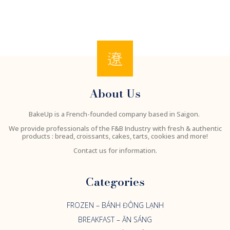
About Us
BakeUp is a French-founded company based in Saigon.
We provide professionals of the F&B Industry with fresh & authentic
products : bread, croissants, cakes, tarts, cookies and more!
Contact us for information.
Categories
FROZEN – BÁNH ĐÔNG LẠNH
BREAKFAST – ĂN SÁNG