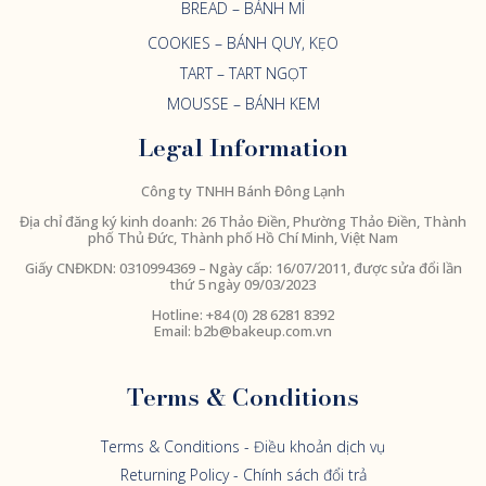
BREAD – BÁNH MÌ
COOKIES – BÁNH QUY, KẸO
TART – TART NGỌT
MOUSSE – BÁNH KEM
Legal Information
Công ty TNHH Bánh Đông Lạnh
Địa chỉ đăng ký kinh doanh: 26 Thảo Điền, Phường Thảo Điền, Thành
phố Thủ Đức, Thành phố Hồ Chí Minh, Việt Nam
Giấy CNĐKDN:
0310994369
– Ngày cấp: 16/07/2011, được sửa đổi lần
thứ 5 ngày 09/03/2023
Hotline: +84 (0) 28 6281 8392
Email:
b2b@bakeup.com.vn
Terms & Conditions
Terms & Conditions - Điều khoản dịch vụ
Returning Policy - Chính sách đổi trả