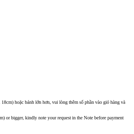
18cm) hoặc bánh lớn hơn, vui lòng thêm số phần vào giỏ hàng và
cm) or bigger, kindly note your request in the Note before payment