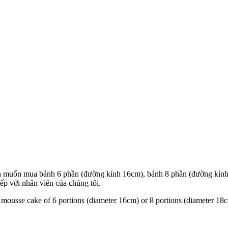
h muốn mua bánh 6 phần (đường kính 16cm), bánh 8 phần (đường kính 
iếp với nhân viên của chúng tôi.
er mousse cake of 6 portions (diameter 16cm) or 8 portions (diameter 18