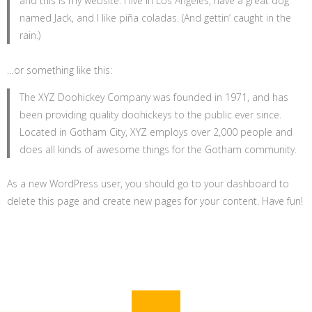
and this is my website. I live in Los Angeles, have a great dog
named Jack, and I like piña coladas. (And gettin’ caught in the
rain.)
…or something like this:
The XYZ Doohickey Company was founded in 1971, and has
been providing quality doohickeys to the public ever since.
Located in Gotham City, XYZ employs over 2,000 people and
does all kinds of awesome things for the Gotham community.
As a new WordPress user, you should go to
your dashboard
to
delete this page and create new pages for your content. Have fun!