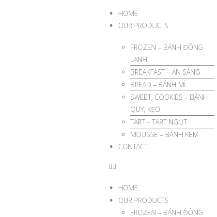
HOME
OUR PRODUCTS
FROZEN – BÁNH ĐÔNG
LẠNH
BREAKFAST – ĂN SÁNG
BREAD – BÁNH MÌ
SWEET, COOKIES – BÁNH
QUY, KẸO
TART – TART NGỌT
MOUSSE – BÁNH KEM
CONTACT
HOME
OUR PRODUCTS
FROZEN – BÁNH ĐÔNG