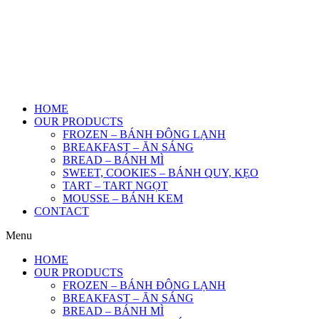
HOME
OUR PRODUCTS
FROZEN – BÁNH ĐÔNG LẠNH
BREAKFAST – ĂN SÁNG
BREAD – BÁNH MÌ
SWEET, COOKIES – BÁNH QUY, KẸO
TART – TART NGỌT
MOUSSE – BÁNH KEM
CONTACT
Menu
HOME
OUR PRODUCTS
FROZEN – BÁNH ĐÔNG LẠNH
BREAKFAST – ĂN SÁNG
BREAD – BÁNH MÌ