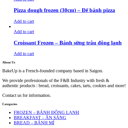
Pizza dough frozen (30cm) – Đế bánh pizza
Add to cart
Add to cart
Croissant Frozen – Bánh sừng trâu đông lạnh
Add to cart
About Us
BakeUp is a French-founded company based in Saigon.
We provide professionals of the F&B Industry with fresh &
authentic products : bread, croissants, cakes, tarts, cookies and more!
Contact us for information.
Categories
FROZEN – BÁNH ĐÔNG LẠNH
BREAKFAST – ĂN SÁNG
BREAD – BÁNH MÌ