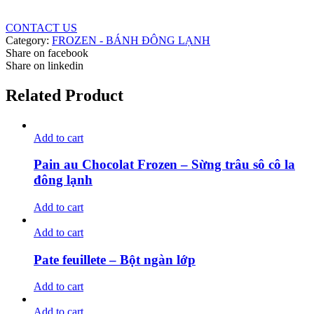
CONTACT US
Category:
FROZEN - BÁNH ĐÔNG LẠNH
Share on facebook
Share on linkedin
Related Product
Add to cart
Pain au Chocolat Frozen – Sừng trâu sô cô la
đông lạnh
Add to cart
Add to cart
Pate feuillete – Bột ngàn lớp
Add to cart
Add to cart