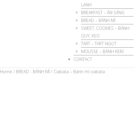
LẠNH
BREAKFAST – ĂN SÁNG
BREAD – BÁNH MÌ
SWEET, COOKIES – BÁNH
QUY, KẸO
TART – TART NGỌT
MOUSSE – BÁNH KEM
CONTACT
Home
/
BREAD - BÁNH MÌ
/ Ciabata – Bánh mì ciabata