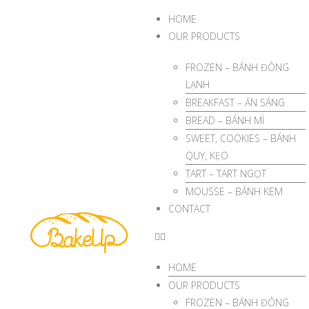
HOME
OUR PRODUCTS
FROZEN – BÁNH ĐÔNG
LẠNH
BREAKFAST – ĂN SÁNG
BREAD – BÁNH MÌ
SWEET, COOKIES – BÁNH
QUY, KẸO
TART – TART NGỌT
MOUSSE – BÁNH KEM
CONTACT
HOME
OUR PRODUCTS
FROZEN – BÁNH ĐÔNG