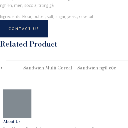
nghiền, men, socola, trứng gà
Ingredients: Flour, butter, salt, sugar, yeast, olive oil
CONTACT US
Related Product
Sandwich Multi Cereal – Sandwich ngũ cốc
About Us