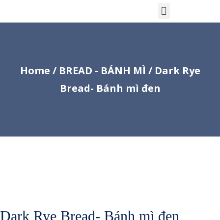
Home
/
BREAD - BÁNH MÌ
/ Dark Rye
Bread- Bánh mì đen
Dark Rye Bread- Bánh mì đen