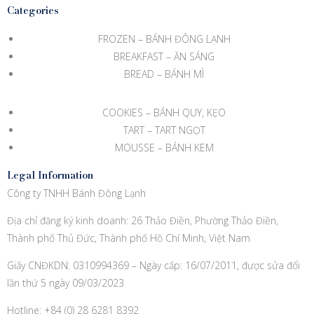
Categories
FROZEN – BÁNH ĐÔNG LẠNH
BREAKFAST – ĂN SÁNG
BREAD – BÁNH MÌ
COOKIES – BÁNH QUY, KẸO
TART – TART NGỌT
MOUSSE – BÁNH KEM
Legal Information
Công ty TNHH Bánh Đông Lạnh
Địa chỉ đăng ký kinh doanh: 26 Thảo Điền, Phường Thảo Điền,
Thành phố Thủ Đức, Thành phố Hồ Chí Minh, Việt Nam
Giấy CNĐKDN:
0310994369
– Ngày cấp: 16/07/2011, được sửa đổi
lần thứ 5 ngày 09/03/2023
Hotline: +84 (0) 28 6281 8392