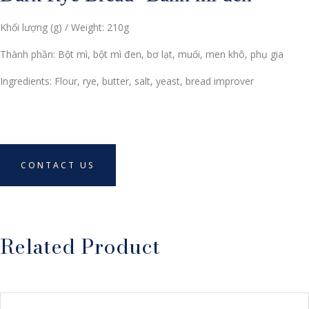
Khối lượng (g) / Weight: 210g
Thành phần: Bột mì, bột mì đen, bơ lạt, muối, men khô, phụ gia
Ingredients: Flour, rye, butter, salt, yeast, bread improver
CONTACT US
Related Product