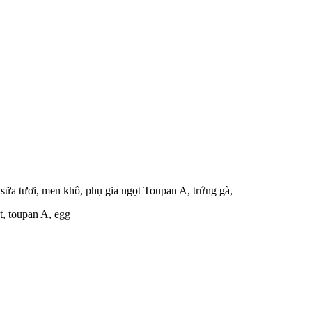
sữa tươi, men khô, phụ gia ngọt Toupan A, trứng gà,
st, toupan A, egg