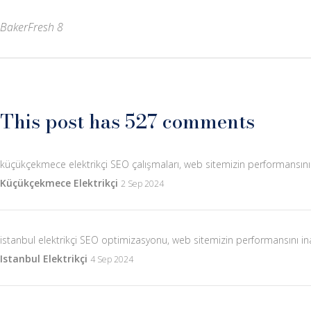
BakerFresh 8
This post has 527 comments
küçükçekmece elektrikçi SEO çalışmaları, web sitemizin performansını i
Küçükçekmece Elektrikçi
2 Sep 2024
istanbul elektrikçi SEO optimizasyonu, web sitemizin performansını in
Istanbul Elektrikçi
4 Sep 2024