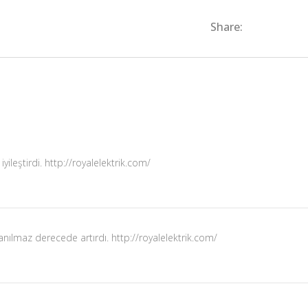
Share:
yileştirdi.
http://royalelektrik.com/
anılmaz derecede artırdı.
http://royalelektrik.com/