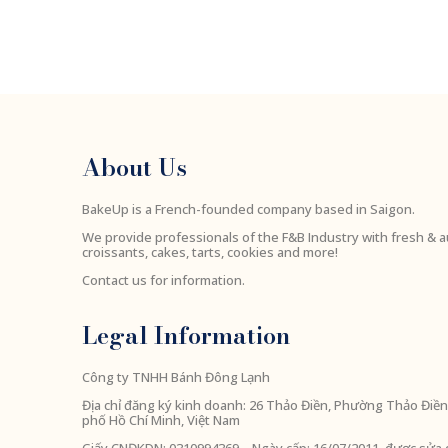
About Us
BakeUp is a French-founded company based in Saigon.
We provide professionals of the F&B Industry with fresh & a
croissants, cakes, tarts, cookies and more!
Contact us for information.
Legal Information
Công ty TNHH Bánh Đông Lạnh
Địa chỉ đăng ký kinh doanh: 26 Thảo Điền, Phường Thảo Đi
phố Hồ Chí Minh, Việt Nam