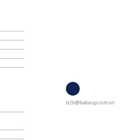
b2b@bakeup.com.vn