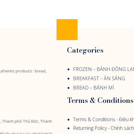
Categories
FROZEN – BÁNH ĐÔNG L
uthentic products : bread,
BREAKFAST – ĂN SÁNG
BREAD – BÁNH MÌ
Terms & Conditions
Terms & Conditions - Điều k
ền, Thành phố Thủ Đức, Thành
Returning Policy - Chính sách