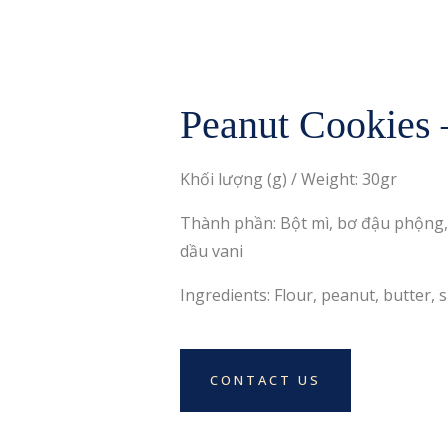
Peanut Cookies 
Khối lượng (g) / Weight: 30gr
Thành phần: Bột mì, bơ đậu phộng, 
dầu vani
Ingredients: Flour, peanut, butter, s
CONTACT US