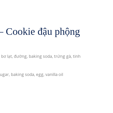
– Cookie đậu phộng
bơ lạt, đường, baking soda, trứng gà, tinh
ugar, baking soda, egg, vanilla oil